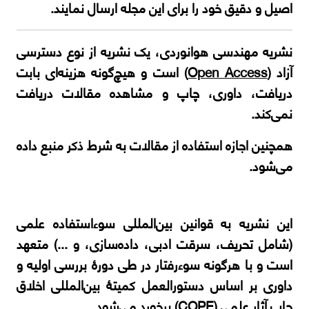
اصیل و دقیق خود را برای این مجله ارسال نمایند.
نشریه مهندسی هوانوردی، یک نشریه از نوع دسترسی
آزاد
(
Open Access
) است و هیچ‌گونه هزینه‌ای بابت
دریافت، داوری، چاپ و مشاهده مقالات دریافت
نمی‌کند.
همچنین اجازه استفاده از مقالات به شرط ذکر منبع داده
می‌شود.
این نشریه به قوانین بین‌المللی سوء‌استفاده علمی
(شامل تحریف، سرقت ادبی، داده‌سازی، و ...) متعهد
است و با هرگونه سوء‌رفتار در طی دورۀ بررسی اولیه و
داوری بر اساس دستورالعمل کمیتۀ بین‌المللی اخلاق
چاپ آثار علمی
(
COPE
)
برخورد می‌شود.