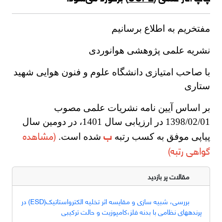
مفتخریم به اطلاع برسانیم
نشریه علمی پژوهشی هوانوردی
با صاحب امتیازی دانشگاه علوم و فنون هوایی شهید
ستاری
بر اساس آیین نامه نشریات علمی مصوب
1398/02/01 در ارزیابی سال 1401، در دومین سال
ب
(مشاهده
پیاپی موفق به کسب رتبه
شده است.
گواهی رتبه)
مقالات پر بازدید
بررسی، شبیه سازی و مقایسه اثر تخلیه الکترواستاتیک(ESD) در
پرندههای نظامی با بدنه فلز،کامپوزیت و حالت ترکیبی