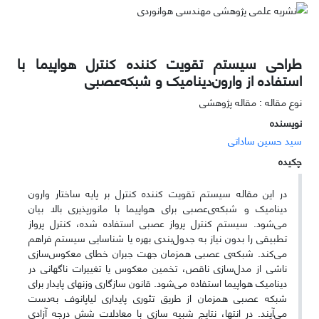
طراحی سیستم تقویت کننده کنترل هواپیما با
استفاده از وارون‌دینامیک و شبکه‌عصبی
نوع مقاله : مقاله پژوهشی
نویسنده
سید حسین ساداتی
چکیده
در این مقاله سیستم تقویت کننده کنترل بر پایه ساختار وارون
دینامیک و شبکه‌ی‌عصبی برای هواپیما با مانور‌پذیری بالا بیان
می‌شود. سیستم کنترل پرواز عصبی استفاده شده، کنترل پرواز
تطبیقی را بدون نیاز به جدول‌بندی بهره یا شناسایی سیستم فراهم
می‌کند. شبکه‌ی عصبی همزمان جهت جبران خطای معکوس‌سازی
ناشی از مدل‌سازی ناقص، تخمین معکوس یا تغییرات ناگهانی در
دینامیک هواپیما استفاده می‌شود. قانون سازگاری وزنهای پایدار برای
شبکه عصبی همزمان از طریق تئوری پایداری لیاپانوف به‌دست
می‌آیند. در انتها، نتایج شبیه سازی با معادلات شش درجه آزادی