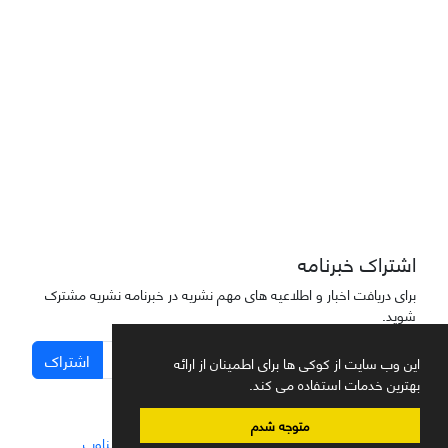
دسترسی به مقاله‌های "نشریه علمی مهندسی هوانوردی" آزاد است
اشتراک خبرنامه
برای دریافت اخبار و اطلاعیه های مهم نشریه در خبرنامه نشریه مشترک
شوید.
اشتراک
این وب سایت از کوکی ها برای اطمینان از ارائه
بهترین خدمات استفاده می کند.
متوجه شدم
سامانه مدیریت نشریات علمی.
طراحی و پیاده سازی از
سیناوب