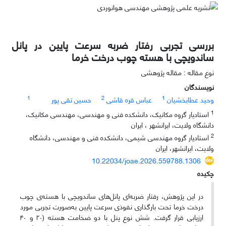
بررسی تجربی رفتار ضربه سرعت پایین در پانل
ساندویچی با هسته چوب درخت خرما
نوع مقاله : مقاله پژوهشی
نویسندگان
1
2
1
وحید عطابخشیان
عباس قره قاشی
حسین تقی پور
1
استادیار گروه مکانیک، دانشکده فنی و مهندسی، مهندسی مکانیک،
دانشگاه ولایت، ایرانشهر ، ایران
2
استادیار گروه مهندسی شیمی، دانشکده فنی و مهندسی، دانشگاه
ولایت، ایرانشهر، ایران
10.22034/joae.2026.559788.1306
چکیده
در این پژوهش، رفتار ضربه‌ای پانل‌های ساندویچی با هسته‌ی چوب
درخت خرما تحت بارگذاری نفوذی سرعت پایین به‌صورت تجربی مورد
ارزیابی قرار گرفت. شش نوع پنل با دو ضخامت هسته‌ (۲۰ و ۴۰