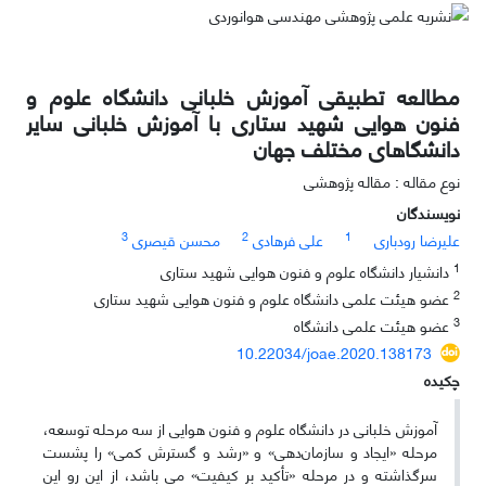
مطالعه تطبیقی آموزش خلبانی دانشگاه علوم و
فنون هوایی شهید ستاری با آموزش خلبانی سایر
دانشگاهای مختلف جهان
نوع مقاله : مقاله پژوهشی
نویسندگان
3
2
1
علیرضا رودباری
علی فرهادی
محسن قیصری
1
دانشیار دانشگاه علوم و فنون هوایی شهید ستاری
2
عضو هیئت علمی دانشگاه علوم و فنون هوایی شهید ستاری
3
عضو هیئت علمی دانشگاه
10.22034/joae.2020.138173
چکیده
آموزش خلبانی در دانشگاه علوم و فنون هوایی از سه مرحله توسعه،
مرحله «ایجاد و سازمان‌دهی» و «رشد و گسترش کمی» را پشست
سرگذاشته و در مرحله «تأکید بر کیفیت» می باشد، از این رو این