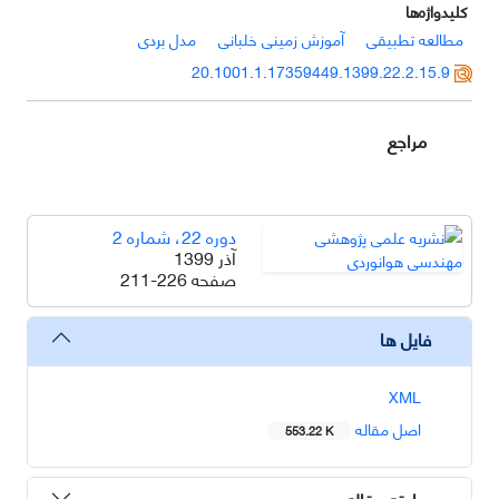
کلیدواژه‌ها
مطالعه تطبیقی
آموزش زمینی خلبانی
مدل بردی
20.1001.1.17359449.1399.22.2.15.9
مراجع
دوره 22، شماره 2
آذر 1399
صفحه
211-226
فایل ها
XML
اصل مقاله
553.22 K
سابقه مقاله