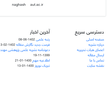
aut.ac.ir
naghash
دسترسی سریع
آخرین اخبار
صفحه اصلی
رتبه علمی
1402-06-08
درباره نشریه
فرمت جدید نگارش مقاله
1402-02-13
اعضای هیات تحریریه
دعوتنامه نشریه علمی پژوهشی مهند
ارسال مقاله
1399-11-19
تماس با ما
اطلاعیه مهم
1400-01-21
نقشه سایت
تبریک نوروز
1400-01-13