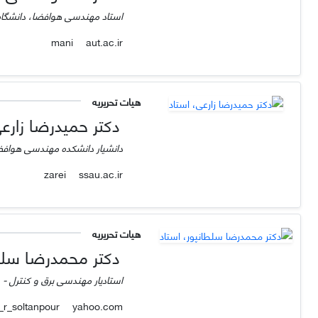
استاد مهندسی هوافضا، دانشگاه 
aut.ac.ir
mani
هیات تحریریه
دکتر حمیدرضا زارعی
دانشیار دانشکده مهندسی هوافض
ssau.ac.ir
zarei
هیات تحریریه
دکتر محمدرضا سلطا
استادیار مهندسی برق و کنترل -
yahoo.com
m_r_soltanpour