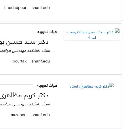
sharif.edu
haddadpour
هیات تحریریه
دکتر سید حسین پو
استاد دانشکده مهندسی هوافضا
sharif.edu
pourtak
هیات تحریریه
دکتر کریم مظاهری،
استاد دانشکده مهندسی هوافضا
sharif.edu
mazaheri