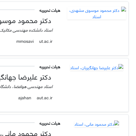
هیات تحریریه
دکتر محمود موسو
استاد دانشکده مهندسی مکانیک د
ut.ac.ir
mmosavi
هیات تحریریه
دکتر علیرضا جهانگیر
استاد مهندسی هوافضا، دانشگاه
aut.ac.ir
ajahan
هیات تحریریه
دکتر محمود مانی، 