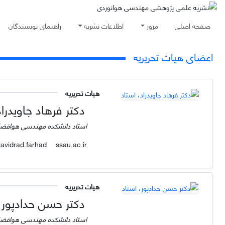
صفحه اصلی
مرور
اطلاعات نشریه
راهنمای نویسندگان
اعضای هیات تحریریه
هیات تحریریه
دکتر فرهاد جاویدراد
استاد دانشکده مهندسی هوافضا 
ssau.ac.ir
javidrad.farhad
هیات تحریریه
دکتر حسن حدادپور،
استاد دانشکده مهندسی هوافضا