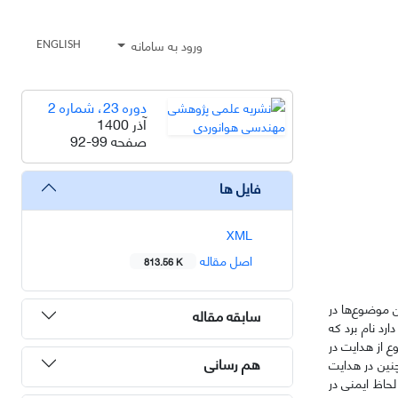
ورود به سامانه
ENGLISH
دوره 23، شماره 2
آذر 1400
صفحه
92-99
فایل ها
XML
اصل مقاله
813.56 K
ن موضوع‌ها در
سابقه مقاله
ارد نام برد که
ع از هدایت در
هم رسانی
ین در هدایت
 مسیر هدایت کند که از لحاظ ایمنی در