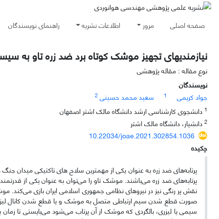
صفحه اصلی
مرور
اطلاعات نشریه
راهنمای نویسندگان
نیازمندیهای تجهیز موشک کوتاه برد ضد زره تاو به سیس
نوع مقاله : مقاله پژوهشی
نویسندگان
2
1
جواد کریمی
سعید محمد حسینی
1
دانشجوی کارشناسی ارشد دانشگاه مالک اشتر اصفهان
2
دانشیار، دانشگاه مالک اشتر
10.22034/joae.2021.302854.1036
چکیده
پرتابه‌های ضد زره به عنوان یکی از مهمترین سلاح های تاکتیکی میدان جنگ 
پرتابه‌های ضد زره می‌باشند. موشک تاو را می‌توان به عنوان یکی از قدرتمندترین
نقش پر رنگی نیز در نیروهای نظامی جمهوری اسلامی ایران بازی می‌کند. مو
صورت قطع شدن سیم ارتباطی متصل به موشک و یا قطع شدن کانال لیزر