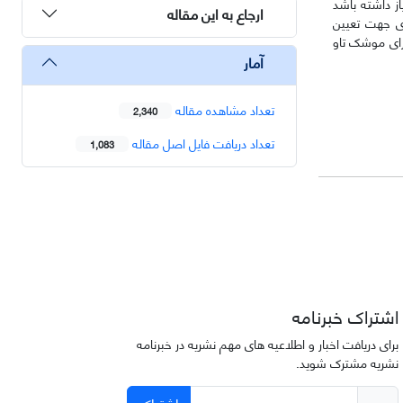
ه قابلیت FIRE & FORGET را در زمان‌های مورد نیاز داشته باشد
ارجاع به این مقاله
ری جهت تعیین
هدایت FIRE & FORGET را با دقت قابل قبولی برای موشک تاو
آمار
تعداد مشاهده مقاله
2,340
تعداد دریافت فایل اصل مقاله
1,083
اشتراک خبرنامه
برای دریافت اخبار و اطلاعیه های مهم نشریه در خبرنامه
نشریه مشترک شوید.
اشتراک