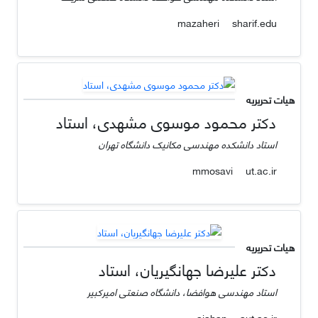
sharif.edu
mazaheri
هیات تحریریه
دکتر محمود موسوی مشهدی، استاد
استاد دانشکده مهندسی مکانیک دانشگاه تهران
ut.ac.ir
mmosavi
هیات تحریریه
دکتر علیرضا جهانگیریان، استاد
استاد مهندسی هوافضا، دانشگاه صنعتی امیرکبیر
aut.ac.ir
ajahan