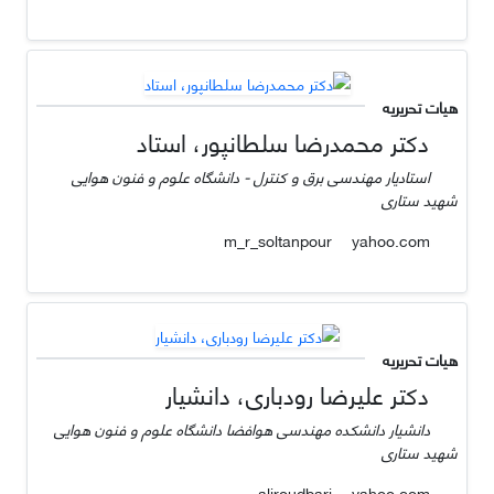
هیات تحریریه
دکتر محمدرضا سلطانپور، استاد
استادیار مهندسی برق و کنترل - دانشگاه علوم و فنون هوایی
شهید ستاری
yahoo.com
m_r_soltanpour
هیات تحریریه
دکتر علیرضا رودباری، دانشیار
دانشیار دانشکده مهندسی هوافضا دانشگاه علوم و فنون هوایی
شهید ستاری
yahoo.com
aliroudbari