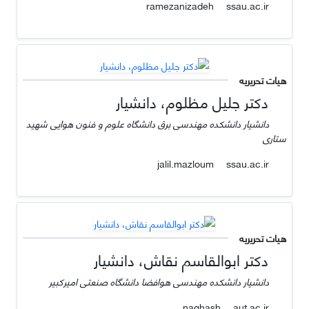
ssau.ac.ir
ramezanizadeh
هیات تحریریه
دکتر جلیل مظلوم، دانشیار
دانشیار دانشکده مهندسی برق دانشگاه علوم و فنون هوایی شهید
ستاری
ssau.ac.ir
jalil.mazloum
هیات تحریریه
دکتر ابوالقاسم نقاش، دانشیار
دانشیار دانشکده مهندسی هوافضا دانشگاه صنعتی امیرکبیر
aut.ac.ir
naghash