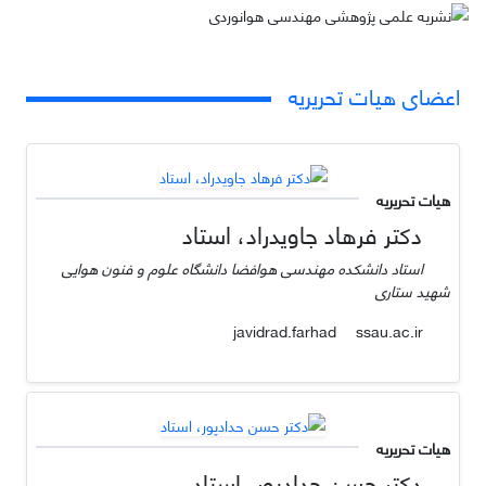
اعضای هیات تحریریه
هیات تحریریه
دکتر فرهاد جاویدراد، استاد
استاد دانشکده مهندسی هوافضا دانشگاه علوم و فنون هوایی
شهید ستاری
ssau.ac.ir
javidrad.farhad
هیات تحریریه
دکتر حسن حدادپور، استاد