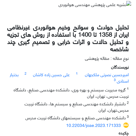
تحلیل حوادث و سوانح وخیم هوانوردی غیرنظامی
ایران از 1358 تا 1400 ‏با استفاده از روش های تجزیه
و تحلیل حالات و اثرات خرابی و تصمیم گیری ‏چند
شاخصه
نوع مقاله : مقاله پژوهشی
نویسندگان
2
1
امیرحسین نصرتی ملکجهان
علی حسین زاده کاشان
بختیار
3
استادی
1
گروه مدیریت سیستم و بهره وری، دانشکده مهندسی صنایع، دانشگاه
تربیت مدرس، تهران، ایران
2
دانشیار دانشکده مهندسی صنایع و سیستم ها، دانشگاه تربیت
مدرس،تهران، ایران
3
دانشکده مهندسی صنایع و سیستمهای دانشگاه تربیت مدرس
10.22034/joae.2023.171333
چکیده