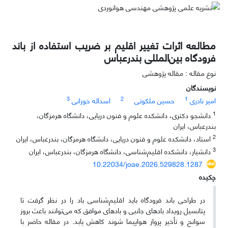
مطالعه اثرات تغییر اقلیم بر ضریب استفاده از باند
فرودگاه بین‌المللی بندرعباس
نوع مقاله : مقاله پژوهشی
نویسندگان
3
2
1
امیر نادری
حسین ملکوتی
اسداله خورانی
1
دانشجو دکتری، دانشکده علوم و فنون دریایی، دانشگاه هرمزگان،
بندرعباس، ایران
2
استاد، دانشکده علوم و فنون دریایی، دانشگاه هرمزگان، بندرعباس، ایران
3
دانشیار، دانشکده اقلیم‌شناسی، دانشگاه هرمزگان، بندرعباس، ایران
10.22034/joae.2026.529828.1287
چکیده
در طراحی باند فرودگاه باید اقلیم‌شناسی باد را در نظر گرفت تا
پتانسیل رویداد بادهای جانبی و بادهای موافق که می‌توانند باعث بروز
سوانح و تأخیر پرواز هواپیما شوند کاهش یابد. در مقاله حاضر با