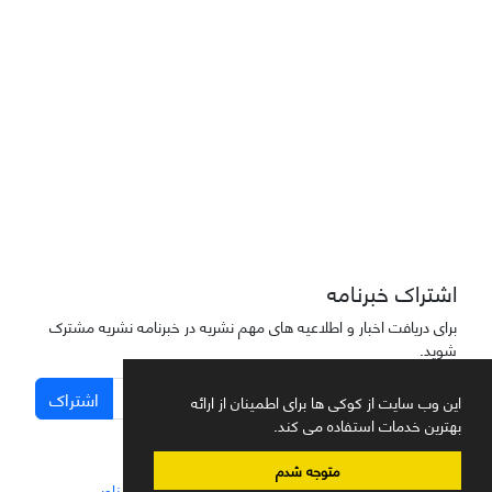
دسترسی به مقاله‌های "نشریه علمی مهندسی هوانوردی" آزاد است
اشتراک خبرنامه
برای دریافت اخبار و اطلاعیه های مهم نشریه در خبرنامه نشریه مشترک
شوید.
اشتراک
این وب سایت از کوکی ها برای اطمینان از ارائه
بهترین خدمات استفاده می کند.
متوجه شدم
سامانه مدیریت نشریات علمی.
طراحی و پیاده سازی از
سیناوب