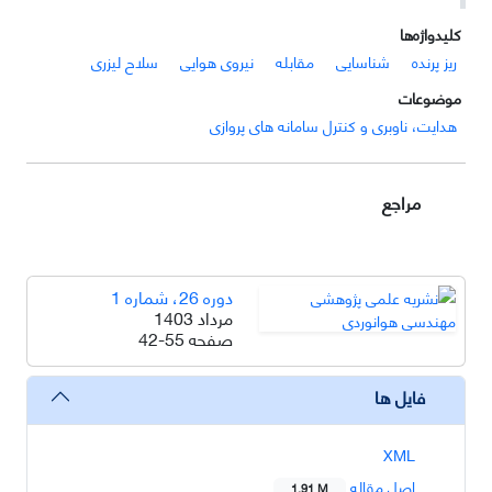
کلیدواژه‌ها
ریز پرنده
شناسایی
مقابله
نیروی هوایی
سلاح لیزری
موضوعات
هدایت، ناوبری و کنترل سامانه های پروازی
مراجع
دوره 26، شماره 1
مرداد 1403
صفحه
42-55
فایل ها
XML
اصل مقاله
1.91 M