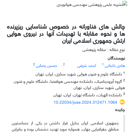
چالش های فناورانه در خصوص شناسایی ریزپرنده
ها و نحوه مقابله با تهدیدات آنها در نیروی هوایی
ارتش جمهوری اسلامی ایران
نوع مقاله : مقاله پژوهشی
نویسندگان
3
2
1
هادی باغبانی
احمد شرفی
حسین رضایی
1
دانشگاه علوم و فنون هوایی شهید ستاری، ایران، تهران
2
گروه آیرودینامیک، دانشکده مهندسی هوافضا، دانشگاه علوم و فنون
هوایی شهید ستاری، ایران، تهران
3
دانشکده الهیات، دانشگاه تهران، ایران، تهران.
10.22034/joae.2024.312471.1064
چکیده
جمهوری اسلامی ایران بدلیل قرار داشتن در یکی از حساسترین
مناطق جغرافیایی جهان، همواره مورد تهدید دشمنان بوده و بنابراین