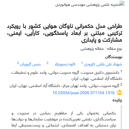
طراحی مدل حکمرانی ناوگان هوایی کشور با رویکرد
ترکیبی
مبتنی بر ابعاد پاسخگویی، کارآیی، ایمنی،
مشارکت و پایداری
نوع مقاله : مقاله پژوهشی
نویسندگان
2
2
1
شهناز علی بابایی کلرودی
کاوه تیمورنژاد
حسن گیوریان
1
دانشجوی دکتری مدیریت، گروه مدیریت دولتی، واحد علوم و تحقیقات،
دانشگاه آزاد اسلامی، تهران، ایران
2
گروه مدیریت دولتی، واحد تهران مرکز، دانشگاه آزاد اسلامی، تهران، ایران
10.22034/joae.2026.571154.1316
چکیده
حکمرانی به‌عنوان یکی از مفاهیم بنیادین در مدیریت و
سیاست‌گذاری، نقشی تعیین‌کننده در موفقیت سازمان‌ها و دولت‌ها
برای دستیابی به اهداف اقتصادی، اجتماعی و زیست‌محیطی ایفا