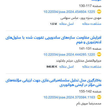
صفحه
117-130
10.22034/joae.2024.454604.1225
مهدی سبزه پرور، عباس سهامی
مشاهده مقاله
اصل مقاله
1.5 M
افزایش مقاومت سازه‌های ساندویچی تقویت شده با سلول‌های
لانه‌زنبوری و فوم
صفحه
131-141
10.22034/joae.2024.444285.1220
میرابوالفضل مختاری، میثم جلالوند
مشاهده مقاله
اصل مقاله
846.85 K
به‌کارگیری مدل تحلیل سلسله‌مراتبی فازی جهت ارزیابی مؤلفه‌های
فنی مؤثر در ایمنی هوانوردی
صفحه
142-155
10.22034/joae.2024.370594.1163
محمدرضا مروی نام