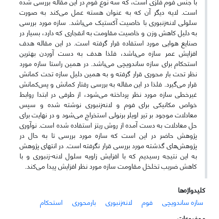
با جنس فوم فلزی است، که سه نوع فوم در این مقاله بررسی شده
است. لایه دیگر آن که به عنوان هسته عمل می‌کند به صورت
سلولی لانه‌زنبوری با خاصیت آکستیک می‌باشد. سازه مورد بررسی
به دلیل کاهش وزن و خاصیت مقاومت به انفجاری که دارد، بسیار در
صنایع هوایی مورد استفاده قرار گرفته است. در این مقاله هدف
افزایش عمر سازه می‌باشد، فلذا هدف به دست آوردن بهترین
استحکام برای سازه ساندویچی می‌باشد. در همین راستا سازه مورد
نظر تحت بار محوری قرار گرفته و به همین دلیل سازه تحت کمانش
قرار می‌گیرد. فلذا در این مقاله به بررسی رفتار کمانش و پس‌کمانش
غیرخطی سازه مورد نظر پرداخته می‌شود، از طرفی در ابتدا روابط
خواص مکانیکی برای فوم و لانه‌زنبوری نوشته شده و سپس
معادلات موجود بر تیر اویلر برنولی استخراج می‌شود و در نهایت برای
حل معادلات به دست آمده از روش ریتز استفاده شده است. نوآوری
پژوهش حاضر در این است که سازه مورد بررسی تا به حال در
پژوهش‌های گذشته مورد بررسی قرار نگرفته است. در انتهای پژوهش
به این نتیجه رسیدیم که با افزایش زاویه سلول لانه-زنبوری و با
کاهش ضریب تخلخل مقاومت سازه مورد نظر افزایش پیدا می‌کند.
کلیدواژه‌ها
سازه ساندویچی
فوم
لانه‌زنبوری
بارمحوری
استحکام
موضوعات