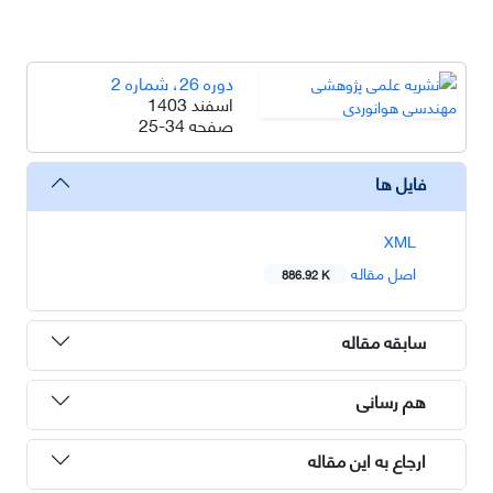
دوره 26، شماره 2
اسفند 1403
صفحه
25-34
فایل ها
XML
اصل مقاله
886.92 K
سابقه مقاله
هم رسانی
ارجاع به این مقاله