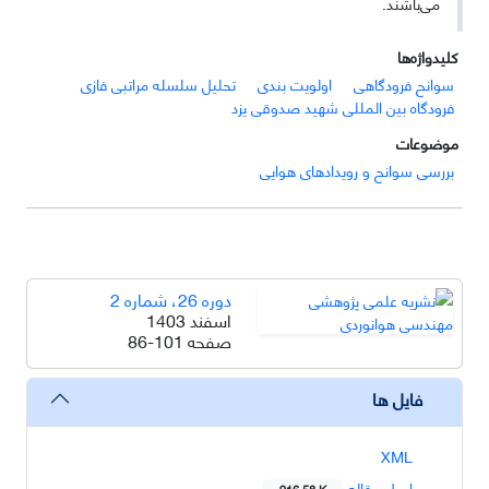
می‌باشند.
کلیدواژه‌ها
سوانح فرودگاهی
اولویت بندی
تحلیل سلسله مراتبی فازی
فرودگاه بین المللی شهید صدوقی یزد
موضوعات
بررسی سوانح و رویدادهای هوایی
دوره 26، شماره 2
اسفند 1403
صفحه
86-101
فایل ها
XML
اصل مقاله
916.58 K