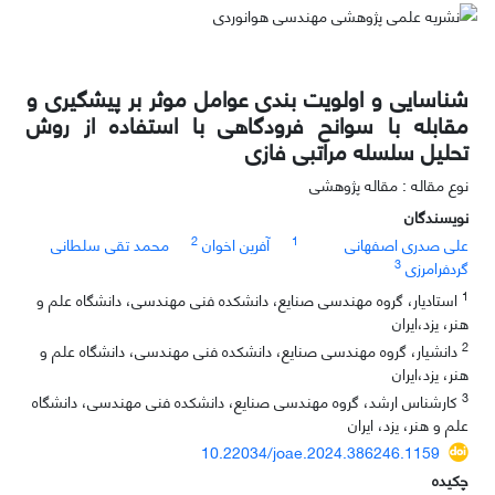
شناسایی و اولویت بندی عوامل موثر بر پیشگیری و
مقابله با سوانح فرودگاهی با استفاده از روش
تحلیل سلسله مراتبی فازی
نوع مقاله : مقاله پژوهشی
نویسندگان
2
1
علی صدری اصفهانی
آفرین اخوان
محمد تقی سلطانی
3
گردفرامرزی
1
استادیار، گروه مهندسی صنایع، دانشکده فنی مهندسی، دانشگاه علم و
هنر، یزد،‌ایران
2
دانشیار، گروه مهندسی صنایع، دانشکده فنی مهندسی، دانشگاه علم و
هنر، یزد،‌ایران
3
کارشناس ارشد، گروه مهندسی صنایع، دانشکده فنی مهندسی،‌ دانشگاه
علم و هنر،‌ یزد،‌ ایران
10.22034/joae.2024.386246.1159
چکیده