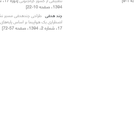
تطبیقی از کشور کره‌جنوبی
1394، صفحه 10-22]
چند هدفی
طراحی چندهدفی مسیر 
اضطراری یک هواپیما بر اساس پایه‌های
17، شماره 2، 1394، صفحه 57-72]