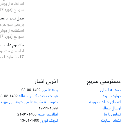
استفاده از روش
سوانح
[دوره 17، شماره 1، 1394، صفحه 35-52]
مدل نوین بررس
بررسی سوانح هوا
استفاده از روش
سوانح
[دوره 17، شماره 1، 1394، صفحه 35-52]
مکانیزم فلپ
ب
اطمینان مکانی
17، شماره 1، 1394، صفحه 75-82]
دسترسی سریع
آخرین اخبار
صفحه اصلی
رتبه علمی
1402-06-08
درباره نشریه
فرمت جدید نگارش مقاله
1402-02-13
اعضای هیات تحریریه
دعوتنامه نشریه علمی پژوهشی مهند
ارسال مقاله
1399-11-19
تماس با ما
اطلاعیه مهم
1400-01-21
نقشه سایت
تبریک نوروز
1400-01-13