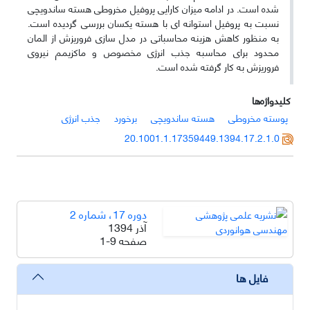
شده است. در ادامه میزان کارایی پروفیل مخروطی هسته ساندویچی
نسبت به پروفیل استوانه ­ای با هسته یکسان بررسی گردیده است.
به منظور کاهش هزینه محاسباتی در مدل سازی فروریزش از المان
محدود برای محاسبه جذب انرژی مخصوص و ماکزیمم نیروی
فروریزش به کار گرفته شده است.
کلیدواژه‌ها
پوسته مخروطی
هسته ساندویچی
برخورد
جذب انرژی
20.1001.1.17359449.1394.17.2.1.0
دوره 17، شماره 2
آذر 1394
صفحه
1-9
فایل ها