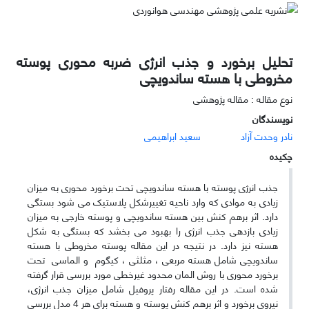
تحلیل برخورد و جذب انرژی ضربه محوری پوسته
مخروطی با هسته ساندویچی
نوع مقاله : مقاله پژوهشی
نویسندگان
نادر وحدت آزاد
سعید ابراهیمی
چکیده
جذب انرژی پوسته با هسته ساندویچی تحت برخورد محوری به میزان
زیادی به موادی که وارد ناحیه تغییرشکل پلاستیک می­ شود بستگی
دارد. اثر برهم کنش بین هسته ساندویچی و پوسته خارجی به میزان
زیادی بازدهی جذب انرژی را بهبود می­ بخشد که بستگی به شکل
هسته نیز دارد. در نتیجه در این مقاله پوسته مخروطی با هسته
ساندویچی شامل هسته مربعی ، مثلثی ، کیگوم و الماسی تحت
برخورد محوری با روش المان محدود غیرخطی مورد بررسی قرار گرفته
شده است. در این مقاله رفتار پروفیل شامل میزان جذب انرژی،
نیروی برخورد و اثر برهم کنش پوسته و هسته برای هر 4 مدل بررسی