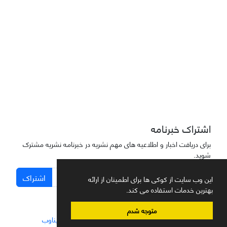
دسترسی به مقاله‌های "نشریه علمی مهندسی هوانوردی" آزاد است
اشتراک خبرنامه
برای دریافت اخبار و اطلاعیه های مهم نشریه در خبرنامه نشریه مشترک
شوید.
اشتراک
این وب سایت از کوکی ها برای اطمینان از ارائه
بهترین خدمات استفاده می کند.
متوجه شدم
سامانه مدیریت نشریات علمی.
طراحی و پیاده سازی از
سیناوب