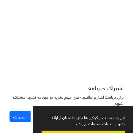
دسترسی به مقاله‌های "نشریه علمی مهندسی هوانوردی" آزاد است
اشتراک خبرنامه
برای دریافت اخبار و اطلاعیه های مهم نشریه در خبرنامه نشریه مشترک
شوید.
اشتراک
این وب سایت از کوکی ها برای اطمینان از ارائه
بهترین خدمات استفاده می کند.