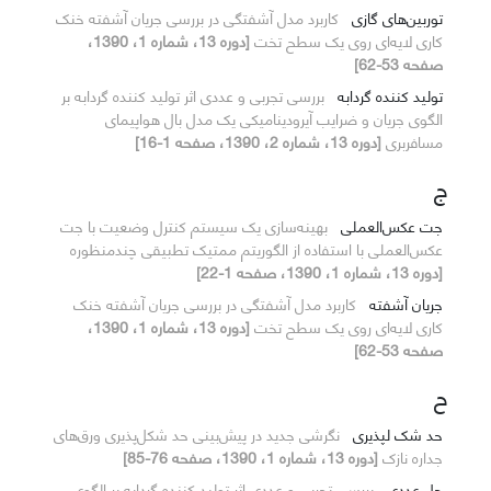
توربین‌های گازی
کاربرد مدل آشفتگی در بررسی جریان آشفته خنک
کاری لایه‌ای روی یک سطح تخت
[دوره 13، شماره 1، 1390،
صفحه 53-62]
تولید کننده گردابه
بررسی تجربی و عددی اثر تولید کننده گردابه بر
الگوی جریان و ضرایب آیرودینامیکی یک مدل بال هواپیمای
مسافربری
[دوره 13، شماره 2، 1390، صفحه 1-16]
ج
جت عکس‌العملی
بهینه‌سازی یک سیستم کنترل وضعیت با جت
عکس‌العملی با استفاده از الگوریتم ممتیک تطبیقی چند‌منظوره
[دوره 13، شماره 1، 1390، صفحه 1-22]
جریان آشفته
کاربرد مدل آشفتگی در بررسی جریان آشفته خنک
کاری لایه‌ای روی یک سطح تخت
[دوره 13، شماره 1، 1390،
صفحه 53-62]
ح
حد شک لپذیری
نگرشی جدید در پیش‌بینی حد شکل‌پذیری ورق‌های
جداره نازک
[دوره 13، شماره 1، 1390، صفحه 76-85]
حل عددی
بررسی تجربی و عددی اثر تولید کننده گردابه بر الگوی