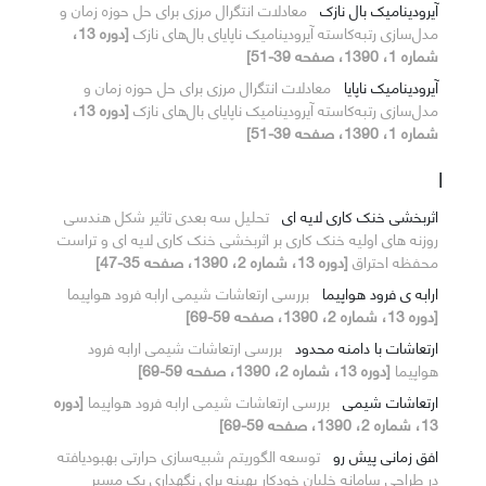
آیرودینامیک بال نازک
معادلات انتگرال مرزی برای حل حوزه زمان و
مدل‌سازی رتبه‌کاسته آیرودینامیک ناپایای بال‌های نازک
[دوره 13،
شماره 1، 1390، صفحه 39-51]
آیرودینامیک ناپایا
معادلات انتگرال مرزی برای حل حوزه زمان و
مدل‌سازی رتبه‌کاسته آیرودینامیک ناپایای بال‌های نازک
[دوره 13،
شماره 1، 1390، صفحه 39-51]
ا
اثربخشی خنک کاری لایه ای
تحلیل سه بعدی تاثیر شکل هندسی
روزنه های اولیه خنک کاری بر اثربخشی خنک کاری لایه ای و تراست
محفظه احتراق
[دوره 13، شماره 2، 1390، صفحه 35-47]
ارابه ی فرود هواپیما
بررسی ارتعاشات شیمی ارابه‌ فرود هواپیما
[دوره 13، شماره 2، 1390، صفحه 59-69]
ارتعاشات با دامنه محدود
بررسی ارتعاشات شیمی ارابه‌ فرود
هواپیما
[دوره 13، شماره 2، 1390، صفحه 59-69]
ارتعاشات شیمی
بررسی ارتعاشات شیمی ارابه‌ فرود هواپیما
[دوره
13، شماره 2، 1390، صفحه 59-69]
افق زمانی پیش رو
توسعه الگوریتم شبیه‌سازی حرارتی بهبودیافته
در طراحی سامانه خلبان خودکار بهینه برای نگهداری یک مسیر