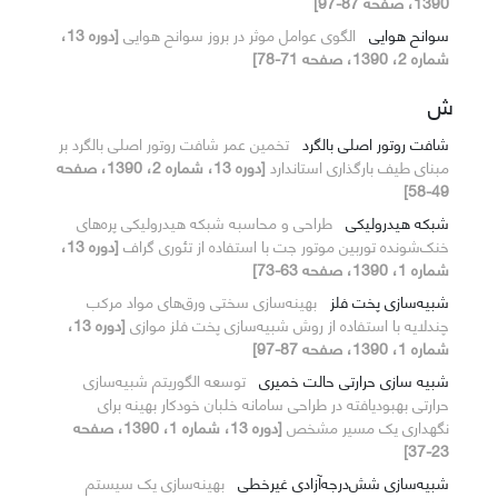
1390، صفحه 87-97]
سوانح هوایی
الگوی عوامل موثر در بروز سوانح هوایی
[دوره 13،
شماره 2، 1390، صفحه 71-78]
ش
شافت روتور اصلی بالگرد
تخمین عمر شافت روتور اصلی بالگرد بر
مبنای طیف بارگذاری استاندارد
[دوره 13، شماره 2، 1390، صفحه
49-58]
شبکه هیدرولیکی
طراحی و محاسبه شبکه هیدرولیکی پره‌های
خنک‌شونده توربین موتور جت با استفاده از تئوری گراف
[دوره 13،
شماره 1، 1390، صفحه 63-73]
شبیه‌سازی پخت فلز
بهینه‌سازی سختی ورق‌های مواد مرکب
چندلایه با استفاده از روش شبیه‌سازی پخت فلز موازی
[دوره 13،
شماره 1، 1390، صفحه 87-97]
شبیه سازی حرارتی حالت خمیری
توسعه الگوریتم شبیه‌سازی
حرارتی بهبودیافته در طراحی سامانه خلبان خودکار بهینه برای
نگهداری یک مسیر مشخص
[دوره 13، شماره 1، 1390، صفحه
23-37]
شبیه‌سازی شش‌درجه‌آزادی غیرخطی
بهینه‌سازی یک سیستم