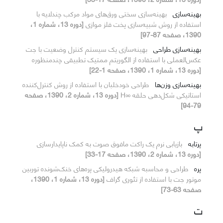
بهینه‌سازی
بهینه‌سازی سختی ورق‌های مواد مرکب چندلایه با
استفاده از روش شبیه‌سازی پخت فلز موازی
[دوره 13، شماره 1،
1390، صفحه 87-97]
بهینه‌سازی طراحی
بهینه‌سازی یک سیستم کنترل وضعیت با جت
عکس‌العملی با استفاده از الگوریتم ممتیک تطبیقی چند‌منظوره
[دوره 13، شماره 1، 1390، صفحه 1-22]
بهینه‌سازی وزن‌ها
طراحی خودخلبان با استفاده از روش کنترل‌کننده
استاتیکی شکل‌دهی حلقه ∞H
[دوره 13، شماره 2، 1390، صفحه
79-94]
پ
پرتابه
بازیابی نرم یک راکت مافوق صوت به کمک ناپایدارسازی
[دوره 13، شماره 2، 1390، صفحه 17-33]
پره
طراحی و محاسبه شبکه هیدرولیکی پره‌های خنک‌شونده توربین
موتور جت با استفاده از تئوری گراف
[دوره 13، شماره 1، 1390،
صفحه 63-73]
ت