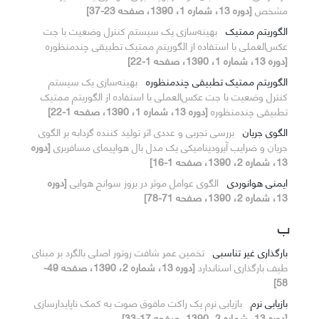
مشخص
[دوره 13، شماره 1، 1390، صفحه 23-37]
الگوریتم ممتیک
بهینه‌سازی یک سیستم کنترل وضعیت با جت
عکس‌العملی با استفاده از الگوریتم ممتیک تطبیقی چند‌منظوره
[دوره 13، شماره 1، 1390، صفحه 1-22]
الگوریتم ممتیک تطبیقی چندمنظوره
بهینه‌سازی یک سیستم
کنترل وضعیت با جت عکس‌العملی با استفاده از الگوریتم ممتیک
تطبیقی چند‌منظوره
[دوره 13، شماره 1، 1390، صفحه 1-22]
الگوی جریان
بررسی تجربی و عددی اثر تولید کننده گردابه بر الگوی
جریان و ضرایب آیرودینامیکی یک مدل بال هواپیمای مسافربری
[دوره
13، شماره 2، 1390، صفحه 1-16]
ایمنی هوانوردی
الگوی عوامل موثر در بروز سوانح هوایی
[دوره
13، شماره 2، 1390، صفحه 71-78]
ب
بارگذاری غیر تناسبی
تخمین عمر شافت روتور اصلی بالگرد بر مبنای
طیف بارگذاری استاندارد
[دوره 13، شماره 2، 1390، صفحه 49-
58]
بازیابی نرم
بازیابی نرم یک راکت مافوق صوت به کمک ناپایدارسازی
[دوره 13، شماره 2، 1390، صفحه 17-33]