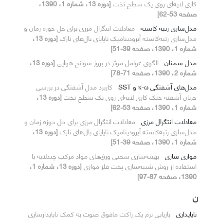
کاری لایه‌ای روی یک سطح تخت
[دوره 13، شماره 1، 1390،
صفحه 53-62]
مدل‌سازی رتبه کاسته
معادلات انتگرال مرزی برای حل حوزه زمان و
مدل‌سازی رتبه‌کاسته آیرودینامیک ناپایای بال‌های نازک
[دوره 13،
شماره 1، 1390، صفحه 39-51]
مدل سمنان
الگوی عوامل موثر در بروز سوانح هوایی
[دوره 13،
شماره 2، 1390، صفحه 71-78]
مدل‌های آشفتگی κ-ω و SST
کاربرد مدل آشفتگی در بررسی
جریان آشفته خنک کاری لایه‌ای روی یک سطح تخت
[دوره 13،
شماره 1، 1390، صفحه 53-62]
معادلات انتگرال مرزی
معادلات انتگرال مرزی برای حل حوزه زمان و
مدل‌سازی رتبه‌کاسته آیرودینامیک ناپایای بال‌های نازک
[دوره 13،
شماره 1، 1390، صفحه 39-51]
موازی سازی
بهینه‌سازی سختی ورق‌های مواد مرکب چندلایه با
استفاده از روش شبیه‌سازی پخت فلز موازی
[دوره 13، شماره 1،
1390، صفحه 87-97]
ن
ناپایداری
بازیابی نرم یک راکت مافوق صوت به کمک ناپایدارسازی