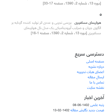
[دوره 13، شماره 2، 1390، صفحه 17-33]
ه
هواپیمای مسافربری
بررسی تجربی و عددی اثر تولید کننده گردابه بر
الگوی جریان و ضرایب آیرودینامیکی یک مدل بال هواپیمای
مسافربری
[دوره 13، شماره 2، 1390، صفحه 1-16]
دسترسی سریع
صفحه اصلی
درباره نشریه
اعضای هیات تحریریه
ارسال مقاله
تماس با ما
نقشه سایت
آخرین اخبار
رتبه علمی
1402-06-08
فرمت جدید نگارش مقاله
1402-02-13