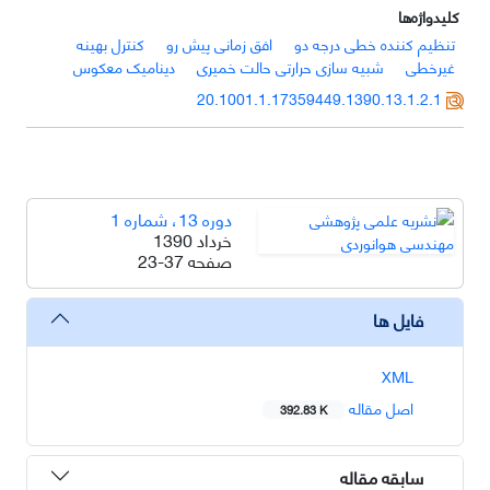
کلیدواژه‌ها
تنظیم کننده خطی درجه دو
افق زمانی پیش رو
کنترل بهینه
غیرخطی
شبیه سازی حرارتی حالت خمیری
دینامیک معکوس
20.1001.1.17359449.1390.13.1.2.1
دوره 13، شماره 1
خرداد 1390
صفحه
23-37
فایل ها
XML
اصل مقاله
392.83 K
سابقه مقاله