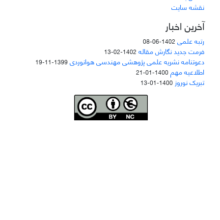
نقشه سایت
آخرین اخبار
رتبه علمی
1402-06-08
فرمت جدید نگارش مقاله
1402-02-13
دعوتنامه نشریه علمی پژوهشی مهندسی هوانوردی
1399-11-19
اطلاعیه مهم
1400-01-21
تبریک نوروز
1400-01-13
Joae is licensed und
er a
Creative Commons Attribution-NonCommercial 4.0
International (CC BY-NC 4.0)
دسترسی به مقاله‌های "نشریه علمی مهندسی هوانوردی" آزاد است