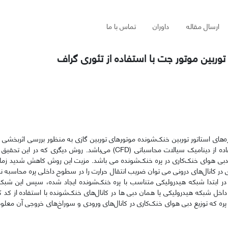
ارسال مقاله
داوران
تماس با ما
ربین موتور جت با استفاده از تئوری گراف
‌های استاتور توربین خنک‌شونده موتورهای توربین گازی به منظور بررسی اثربخشی 
ده از دینامیک سیالات محاسباتی (
CFD
) می‌باشد. روش دیگری که در این تحقیق 
ع دبی هوای خنک‌کاری در پره خنک‌شونده می باشد. مزیت این روش کاهش شدید زم
ی در کانال‌های درونی می توان ضریب انتقال حرارت را در سطوح داخلی پره محاسبه
در ابتدا شبکه هیدرولیکی متناسب با پره خنک‌شونده ایجاد شده، سپس این شبک
خل شبکه هیدرولیکی یا همان دبی ها در کانال‌های خنک‌شونده با استفاده از کد کا
ره که توزیع دبی هوای خنک‌کاری در کانال‌های ورودی و سوراخ‌های خروجی آن معلوم