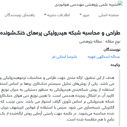
صفحه اصلی
مرور
اطلاعات نشریه
راهنمای نویسندگان
طراحی و محاسبه شبکه هیدرولیکی پره‌های خنک‌شونده تو
نوع مقاله : مقاله پژوهشی
نویسندگان
عبداله اسدالهی قهیه
علیرضا ایمانی فر
چکیده
هدف از این تحقیق، ارائه متدی جهت طراحی و محاسبات ترموهیدرولیکی پره
می باشد. یکی از روش‌های تحلیل سیستم خنک‌کاری پره‌ها بر اساس استفا
استفاده از روش شبکه‌بندی هیدرولیکی به منظور دستیابی به میزان توزی
کاربرد آن در اشکال پیچیده هندسی است. با تعیین توزیع دبی هوای خنک‌کار
شبکه هیدرولیکی بر اساس تئوری گراف استوار می باشد. بدین ترتیب که 
الکتریکی شبیه‌سازی می شود. سپس با استفاده از قوانین کیرشهف جریان دا
شده محاسبه می‌شوند. در خاتمه جهت راستی آزمایی روش ارائه‌شده از یک پ
نتایج با هم مقایسه شده است.