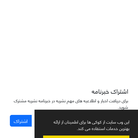
دسترسی به مقاله‌های "نشریه علمی مهندسی هوانوردی" آزاد است
اشتراک خبرنامه
برای دریافت اخبار و اطلاعیه های مهم نشریه در خبرنامه نشریه مشترک
شوید.
اشتراک
این وب سایت از کوکی ها برای اطمینان از ارائه
بهترین خدمات استفاده می کند.