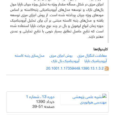
اجزای مرزی در شکل مسأله مقدار ویژه به تحلیل ویژه جریان ناپایا حول
بال‌های نازک و توسعه مدل‌های آیرودینامیکی رتبه‌کاسته بر اساس
مودهای ویژه جریان پرداخته شده است. از روش اجزای مرزی توسعه
یافته و مدل‌های رتبه کاسته مبتنی بر آن برای تحلیل آیرودینامیک
حوزه زمان انواع ایرفویل و بال در چند نوع حرکت ناپایا استفاده شده
است که نتایج حاصل تطابق بسیار خوبی با نتایج تحلیلی و عددی
معتبر دارند.
کلیدواژه‌ها
معادلات انتگرال مرزی
روش اجزای مرزی
مدل‌سازی رتبه کاسته
آیرودینامیک ناپایا
آیرودینامیک بال نازک
20.1001.1.17359449.1390.13.1.3.2
دوره 13، شماره 1
خرداد 1390
صفحه
39-51