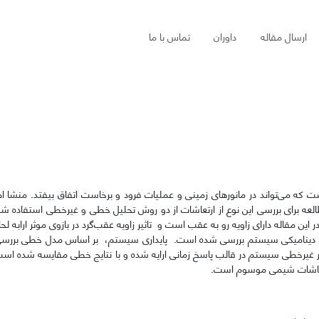
ارسال مقاله
داوران
تماس با ما
ست که می‌تواند در مانور‌های زمینی و عملیات فرود و برخاست اتفاق بیفتد. منشا 
طالعه برای بررسی این نوع از ارتعاشات از دو روش تحلیل خطی و غیرخطی استفاده 
این مقاله دارای زاویه رو به عقب است و تاثیر زاویه‌ عقب‌گرد در بازوی موثر ارابه 
فتار دینامیکی سیستم بررسی شده است. پایداری سیستم، بر اساس مدل خطی بررسی
ر غیرخطی سیستم در قالب پاسخ زمانی ارایه شده و با نتایج خطی مقایسه شده است
 ارتعاشات شیمی موسوم است.