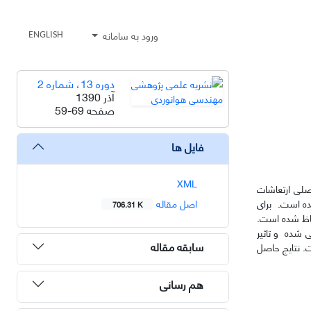
ورود به سامانه
ENGLISH
دوره 13، شماره 2
آذر 1390
صفحه
59-69
فایل ها
XML
اصلی ارتعاشات
شده است. برای
اصل مقاله
706.31 K
لحاظ شده است.
 شده و تاثیر
سابقه مقاله
. نتایج حاصل
هم رسانی