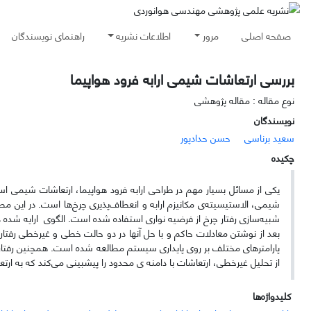
صفحه اصلی
مرور
اطلاعات نشریه
راهنمای نویسندگان
بررسی ارتعاشات شیمی ارابه‌ فرود هواپیما
نوع مقاله : مقاله پژوهشی
نویسندگان
سعید برناسی
حسن حداد‌پور
چکیده
یکی از مسائل بسیار مهم در طراحی ارابه‌ فرود هواپیما، ارتعاشات شیمی ا
شیمی، الاستیسیته‌ی مکانیزم ارابه و انعطاف‌پذیری چرخ‌ها است. در این م
شبیه‌سازی رفتار چرخ از فرضیه‌ نواری استفاده شده است. الگوی ارایه شده در 
بعد از نوشتن معادلات حاکم و با حل آنها در دو حالت خطی و غیرخطی ر
پارامتر‌های مختلف بر روی پایداری سیستم مطالعه شده است. همچنین رفتا
از تحلیل غیرخطی، ارتعاشات با دامنه ی محدود را پیشبینی می‌کند که به
کلیدواژه‌ها