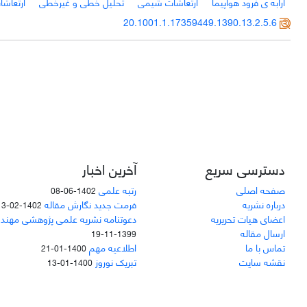
ارابه ی فرود هواپیما
ارتعاشات شیمی
تحلیل خطی و غیرخطی
ارتعاشا
20.1001.1.17359449.1390.13.2.5.6
دسترسی سریع
آخرین اخبار
صفحه اصلی
رتبه علمی
1402-06-08
درباره نشریه
فرمت جدید نگارش مقاله
1402-02-13
اعضای هیات تحریریه
دعوتنامه نشریه علمی پژوهشی مهند
ارسال مقاله
1399-11-19
تماس با ما
اطلاعیه مهم
1400-01-21
نقشه سایت
تبریک نوروز
1400-01-13