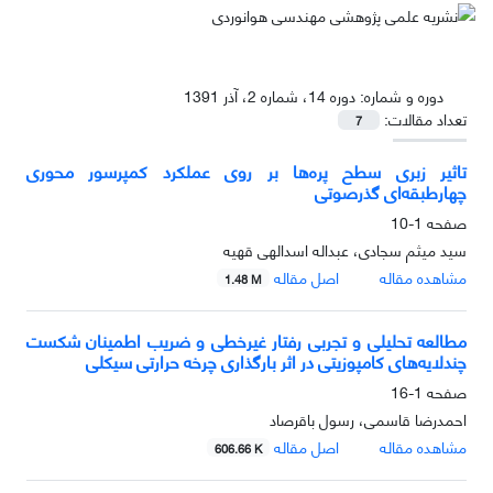
دوره و شماره:
دوره 14، شماره 2، آذر 1391
تعداد مقالات:
7
تاثیر زبری سطح پره‌ها بر روی عملکرد کمپرسور محوری
چهار‌طبقه‌ای گذر‌صوتی
صفحه
1-10
سید میثم سجادی، عبداله اسدالهی قهیه
مشاهده مقاله
اصل مقاله
1.48 M
مطالعه تحلیلی و تجربی رفتار غیرخطی و ضریب اطمینان شکست
چندلایه‌های کامپوزیتی در اثر بارگذاری چرخه حرارتی سیکلی
صفحه
1-16
احمدرضا قاسمی، رسول باقرصاد
مشاهده مقاله
اصل مقاله
606.66 K