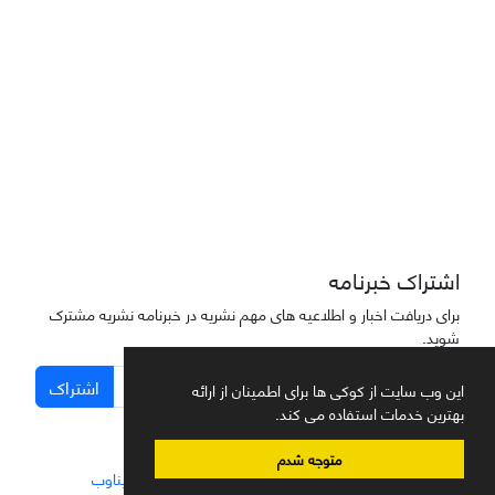
دسترسی به مقاله‌های "نشریه علمی مهندسی هوانوردی" آزاد است
اشتراک خبرنامه
برای دریافت اخبار و اطلاعیه های مهم نشریه در خبرنامه نشریه مشترک
شوید.
اشتراک
این وب سایت از کوکی ها برای اطمینان از ارائه
بهترین خدمات استفاده می کند.
متوجه شدم
سامانه مدیریت نشریات علمی.
طراحی و پیاده سازی از
سیناوب