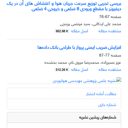
بررسی تجربی توزیع سرعت جریان هوا و اغتشاش های آن در یک
دیفیوزر با مقطع ورودی 8 ضلعی و خروجی 4 ضلعی
صفحه
67-76
محمد علی اردکانی، سید مرتضی پرپنچی
مشاهده مقاله
اصل مقاله
952.98 K
افزایش ضریب ایمنی پرواز با طراحی بانک داده‌ها
صفحه
77-87
عزیز نصیرزاده، محمدرضا مروی نام، محمد بخشنده
مشاهده مقاله
اصل مقاله
512.26 K
مقالات آماده انتشار
شماره جاری
شماره‌های پیشین نشریه