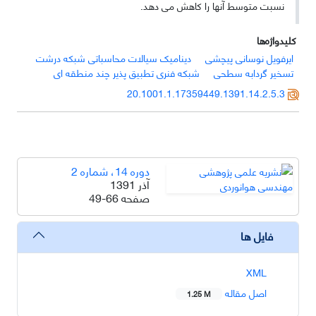
نسبت متوسط آنها را کاهش می دهد.
کلیدواژه‌ها
ایرفویل نوسانی پیچشی
دینامیک سیالات محاسباتی شبکه درشت
تسخیر گردابه سطحی
شبکه فنری تطبیق پذیر چند منطقه ای
20.1001.1.17359449.1391.14.2.5.3
دوره 14، شماره 2
آذر 1391
صفحه
49-66
فایل ها
XML
اصل مقاله
1.25 M