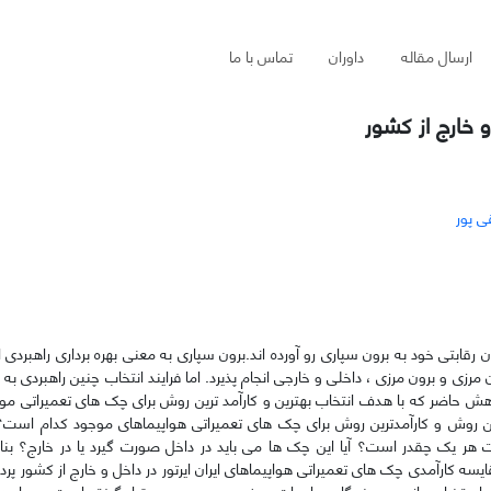
ارسال مقاله
داوران
تماس با ما
 خارج از کشور
ی پور
 رقابتی خود به برون سپاری رو آورده اند.برون سپاری به معنی بهره برداری راهبردی 
زی و برون مرزی ، داخلی و خارجی انجام پذیرد. اما فرایند انتخاب چنین راهبردی به و
وهش حاضر که با هدف انتخاب بهترین و کارآمد ترین روش برای چک های تعمیراتی مو
ترین روش و کارآمدترین روش برای چک های تعمیراتی هواپیماهای موجود کدام ا
هر یک چقدر است؟ آیا این چک ها می باید در داخل صورت گیرد یا در خارج؟ بناب
 کارآمدی چک های تعمیراتی هواپیماهای ایران ایرتور در داخل و خارج از کشور پرد
استخراجی از سوی خبرگان و ادبیات موضوع مورد بررسی قرار گرفته است. معیار ه