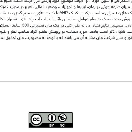
زان صرفه جوئی در زمان، ابزارها و تجهیزات، وضعیت مالی، تغییر در مدیریت مراکز
چک های تعمیراتی مناسب ترکیب تکنیک‌
AHP
با تکنیک های تصمیم گیری چند ش
 دیده نسبت به سایر عوامل، بیشترین تاثیر را در انتخاب چک های تعمیراتی کارآ
موجود داشته و تفاوت معنا داری بین چک تعمیراتی داخلی و خارجی وجود دارد. همچ
لکرد داخلی مناسب تر است. شایان ذکر است جامعه مورد مطالعه در پژوهش حاضر افراد صاحب نظر و خب