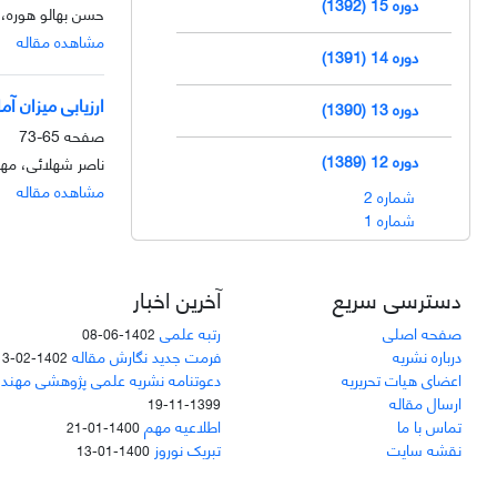
دوره 15 (1392)
حسن بهالو هوره، 
مشاهده مقاله
دوره 14 (1391)
ارزیابی میزان آ
دوره 13 (1390)
صفحه
65-73
دوره 12 (1389)
ناصر شهلائی، مه
مشاهده مقاله
شماره 2
شماره 1
دسترسی سریع
آخرین اخبار
صفحه اصلی
رتبه علمی
1402-06-08
درباره نشریه
فرمت جدید نگارش مقاله
1402-02-13
اعضای هیات تحریریه
دعوتنامه نشریه علمی پژوهشی مهند
ارسال مقاله
1399-11-19
تماس با ما
اطلاعیه مهم
1400-01-21
نقشه سایت
تبریک نوروز
1400-01-13