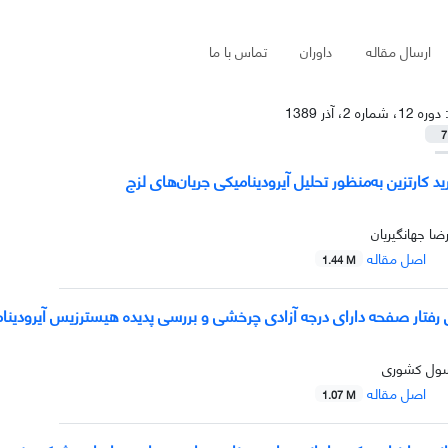
ارسال مقاله
داوران
تماس با ما
:
دوره 12، شماره 2، آذر 1389
7
د کارتزین به‌منظور تحلیل آیرودینامیکی جریان‌های لزج
ضا جهانگیریان
اصل مقاله
1.44 M
رفتار صفحه دارای درجه آزادی چرخشی و بررسی پدیده هیسترزیس آیرودینا
سول کشوری
اصل مقاله
1.07 M