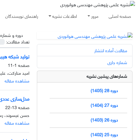
صفحه اصلی
مرور
اطلاعات نشریه
راهنمای نویسندگان
دوره و شماره
تعداد مقالات:
مقالات آماده انتشار
تولید شبکه هیبری
شماره جاری
صفحه
1-11
امید متارکت، علیر
شماره‌های پیشین نشریه
مشاهده مقاله
دوره 28 (1405)
مدل‌سازی عددی 
دوره 27 (1404)
صفحه
13-22
حسن عیسوند، ر
دوره 26 (1403)
مشاهده مقاله
دوره 25 (1402)