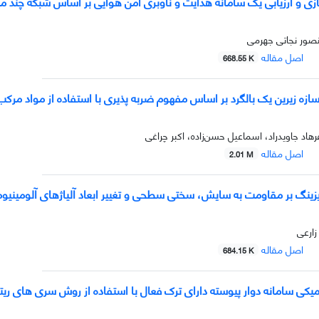
زی و ارزیابی یک سامانه هدایت و ناوبری امن هوایی بر اساس شبکه چند مس
نصور نجاتی جهرمی
اصل مقاله
668.55 K
ه زیرین یک بالگرد بر اساس مفهوم ضربه­ پذیری با استفاده از مواد مرکب
هاد جاویدراد، اسماعیل حسن‌زاده، اکبر چراغی
اصل مقاله
2.01 M
ایزینگ بر مقاومت به سایش، سختی سطحی و تغییر ابعاد آلیاژهای آلومینیو
زارعی
اصل مقاله
684.15 K
یکی سامانه دوار پیوسته دارای ترک فعال با استفاده از روش سری های ریت