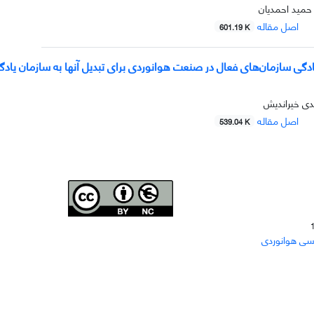
حمید احمدیان
اصل مقاله
601.19 K
مادگی سازمان‌های فعال در صنعت هوانوردی برای تبدیل آنها به سازمان یادگی
دی خیراندیش
اصل مقاله
539.04 K
Joae is licensed und
er a
Creative Commons Attribution-
سی هوانوردی
NonCommercial 4.0 International (CC BY-NC 4.0)