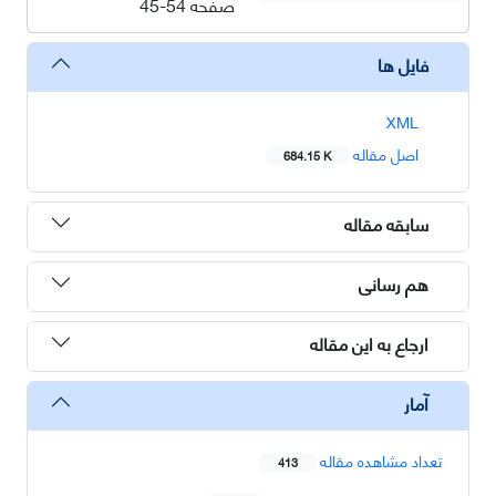
صفحه
45-54
فایل ها
XML
اصل مقاله
684.15 K
سابقه مقاله
هم رسانی
ارجاع به این مقاله
آمار
تعداد مشاهده مقاله
413