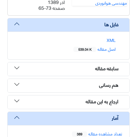
آذر 1389
صفحه
65-73
فایل ها
XML
اصل مقاله
539.04 K
سابقه مقاله
هم رسانی
ارجاع به این مقاله
آمار
تعداد مشاهده مقاله
389