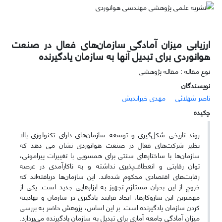
ارزیابی میزان آمادگی سازمان‌های فعال در صنعت
هوانوردی برای تبدیل آنها به سازمان یادگیرنده
نوع مقاله : مقاله پژوهشی
نویسندگان
ناصر شهلائی
مهدی خیراندیش
چکیده
روند تاریخی شکل‌گیری و توسعه سازمان‌های دارای تکنولوژی بالا
نظیر شرکت‌های فعال در صنعت هوانوردی نشان می دهد که
سازمان‌ها با ساختارهای سنتی برای همسویی با تغییرات پیرامونی،
توان رقابتی و انعطاف‌پذیری نداشته و به نا‌کارآمدی در عرصه
رقابت‌های اقتصادی محکوم شده‌اند. این سازمان‌ها دریافته‌اند که
خروج از این بحران مستلزم تجهیز به ابزارهایی جدید است. یکی از
مهمترین این سازوکارها، ایجاد فرایند یادگیری در سازمان و نهادینه
کردن سازمان یادگیرنده است. بر این اساس، پژوهش حاضر به بررسی
میزان آمادگی جامعه آماری برای تبدیل به سازمان یادگیرنده می‌پردازد.