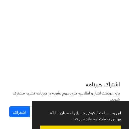
دسترسی به مقاله‌های "نشریه علمی مهندسی هوانوردی" آزاد است
اشتراک خبرنامه
برای دریافت اخبار و اطلاعیه های مهم نشریه در خبرنامه نشریه مشترک
شوید.
اشتراک
این وب سایت از کوکی ها برای اطمینان از ارائه
بهترین خدمات استفاده می کند.