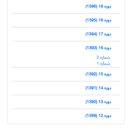
دوره 19 (1396)
دوره 18 (1395)
دوره 17 (1394)
دوره 16 (1393)
شماره 2
شماره 1
دوره 15 (1392)
دوره 14 (1391)
دوره 13 (1390)
دوره 12 (1389)