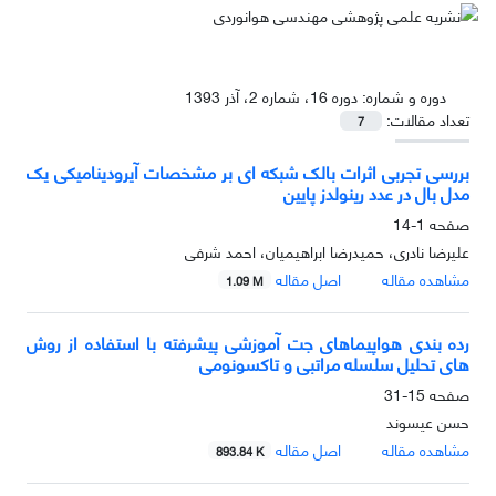
دوره و شماره:
دوره 16، شماره 2، آذر 1393
تعداد مقالات:
7
بررسی تجربی اثرات بالک شبکه ای بر مشخصات آیرودینامیکی یک
مدل‌ بال در عدد رینولدز پایین
صفحه
1-14
علیرضا نادری، حمیدرضا ابراهیمیان، احمد شرفی
مشاهده مقاله
اصل مقاله
1.09 M
رده بندی هواپیماهای جت آموزشی پیشرفته با استفاده از روش
های تحلیل سلسله مراتبی و تاکسونومی
صفحه
15-31
حسن عیسوند
مشاهده مقاله
اصل مقاله
893.84 K