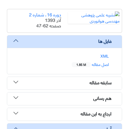
دوره 16، شماره 2
آذر 1393
صفحه
47-62
فایل ها
XML
اصل مقاله
1.85 M
سابقه مقاله
هم رسانی
ارجاع به این مقاله
آمار