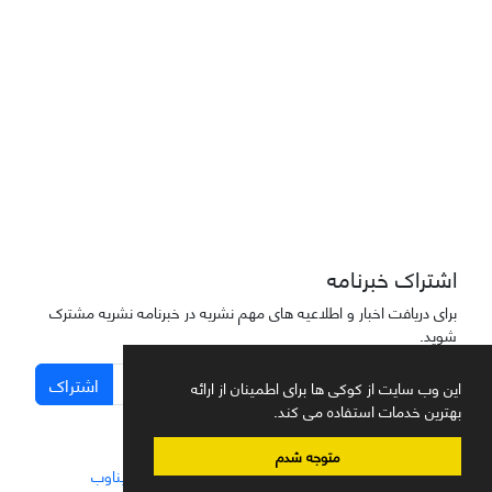
دسترسی به مقاله‌های "نشریه علمی مهندسی هوانوردی" آزاد است
اشتراک خبرنامه
برای دریافت اخبار و اطلاعیه های مهم نشریه در خبرنامه نشریه مشترک
شوید.
اشتراک
این وب سایت از کوکی ها برای اطمینان از ارائه
بهترین خدمات استفاده می کند.
متوجه شدم
سامانه مدیریت نشریات علمی.
طراحی و پیاده سازی از
سیناوب