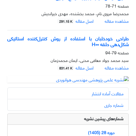
صفحه
71-78
محمدرضا مروی نام، محمد بخشنده، مهدی خیراندیش
مشاهده مقاله
اصل مقاله
291.15 K
طراحی خودخلبان با استفاده از روش کنترل‌کننده استاتیکی
شکل‌دهی حلقه ∞H
صفحه
79-94
سید محمد جواد معافی مدنی، ایمان محمدزمان
مشاهده مقاله
اصل مقاله
831.41 K
مقالات آماده انتشار
شماره جاری
شماره‌های پیشین نشریه
دوره 28 (1405)