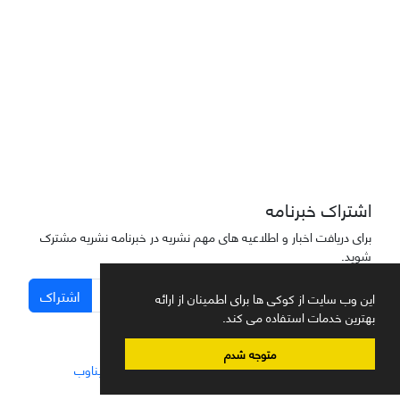
دسترسی به مقاله‌های "نشریه علمی مهندسی هوانوردی" آزاد است
اشتراک خبرنامه
برای دریافت اخبار و اطلاعیه های مهم نشریه در خبرنامه نشریه مشترک
شوید.
اشتراک
این وب سایت از کوکی ها برای اطمینان از ارائه
بهترین خدمات استفاده می کند.
متوجه شدم
سامانه مدیریت نشریات علمی.
طراحی و پیاده سازی از
سیناوب