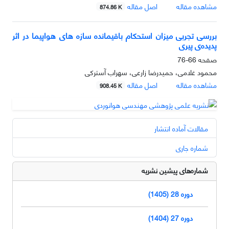
مشاهده مقاله
اصل مقاله
874.86 K
بررسی تجربی میزان استحکام باقیمانده سازه های هواپیما در اثر
پدیده‌ی پیری
صفحه
66-76
محمود غلامی، حمیدرضا زارعی، سهراب آسترکی
مشاهده مقاله
اصل مقاله
908.45 K
مقالات آماده انتشار
شماره جاری
شماره‌های پیشین نشریه
دوره 28 (1405)
دوره 27 (1404)