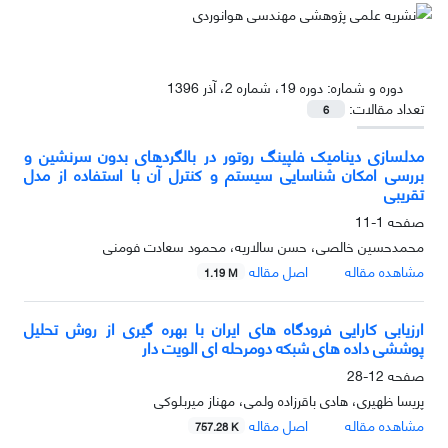
دوره و شماره:
دوره 19، شماره 2، آذر 1396
تعداد مقالات:
6
مدلسازی دینامیک فلپینگ روتور در بالگردهای بدون سرنشین و
بررسی امکان شناسایی سیستم و کنترل آن با استفاده از مدل
تقریبی
صفحه
1-11
محمدحسین خالصی، حسن سالاریه، محمود سعادت فومنی
مشاهده مقاله
اصل مقاله
1.19 M
ارزیابی کارایی فرودگاه های ایران با بهره گیری از روش تحلیل
پوششی داده های شبکه دومرحله ای الویت دار
صفحه
12-28
پریسا ظهیری، هادی باقرزاده ولمی، مهناز میربلوکی
مشاهده مقاله
اصل مقاله
757.28 K