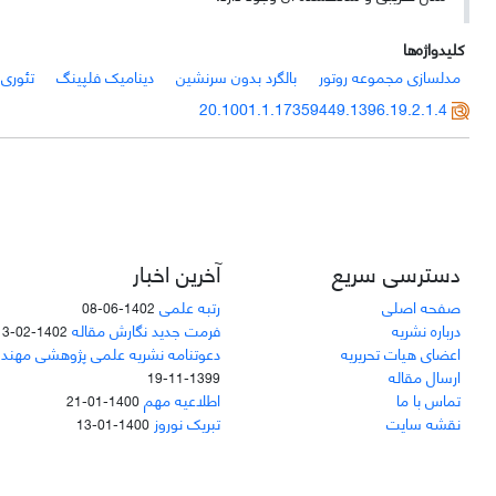
کلیدواژه‌ها
مدلسازی مجموعه روتور
بالگرد بدون سرنشین
دینامیک فلپینگ
تئوری 
20.1001.1.17359449.1396.19.2.1.4
دسترسی سریع
آخرین اخبار
صفحه اصلی
رتبه علمی
1402-06-08
درباره نشریه
فرمت جدید نگارش مقاله
1402-02-13
اعضای هیات تحریریه
دعوتنامه نشریه علمی پژوهشی مهند
ارسال مقاله
1399-11-19
تماس با ما
اطلاعیه مهم
1400-01-21
نقشه سایت
تبریک نوروز
1400-01-13