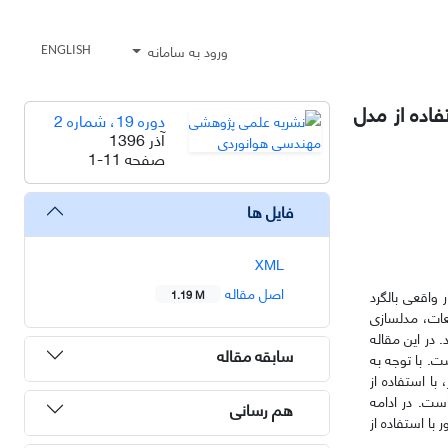
ورود به سامانه
ENGLISH
اده از مدل
دوره 19، شماره 2
آذر 1396
صفحه
1-11
فایل ها
XML
اصل مقاله
واقعی بالگرد
1.19 M
عات، مدلسازی
 در این مقاله
سابقه مقاله
با توجه به
ا استفاده از
ست. در ادامه
هم رسانی
با استفاده از