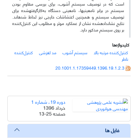
است که در توصیف سیستم آشوب، برای بررسی مقاوم بودن
سیستم در برابر نامعینی­ها، نامعینی دستگاه به‌کارگرفته­شده برای
توصیف سیستم و همچنین اغتشاشات خارجی نیز لحاظ شده­اند.
نتایج نشان­داده­شده نشان از عملکرد موثر و مطلوب این کنترل‌کننده
بر روی سیستم مذکور دارد.
کلیدواژه‌ها
کنترل‌کننده مرتبه بالا
سیستم آشوب
مد لغزشی
کنترل‌کننده
ناظر
20.1001.1.17359449.1396.19.1.2.3
دوره 19، شماره 1
خرداد 1396
صفحه
13-25
فایل ها