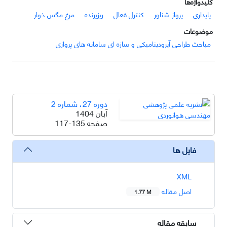
کلیدواژه‌ها
پایداری
پرواز شناور
کنترل فعال
ریزپرنده
مرغ مگس خوار
موضوعات
مباحث طراحی آیرودینامیکی و سازه ای سامانه های پروازی
دوره 27، شماره 2
آبان 1404
صفحه
117-135
فایل ها
XML
اصل مقاله
1.77 M
سابقه مقاله