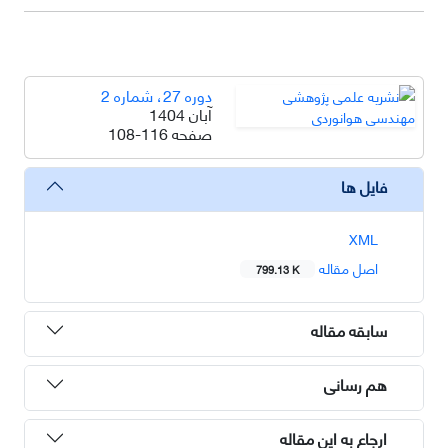
دوره 27، شماره 2
آبان 1404
صفحه
108-116
فایل ها
XML
اصل مقاله
799.13 K
سابقه مقاله
هم رسانی
ارجاع به این مقاله