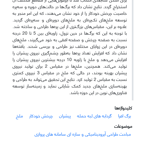
استخراج گردد. نتایج نشان داد که برگ‌ها در حالت‌های دوپره و سه‌پره
خاصیت چرخش خودکار را از خود نشان می‌دهند، که این امر منجر به
توسعه ملخ‌های تک‌پره‌ای به ملخ‌های دوپره‌ای و سه‌پره‌ای گردید.
علاوه بر این، مقیاس‌های بزرگ‌تری از این پره‌ها طراحی و ساخته شد.
با توجه به این که برگ‌ها در حین نزول، زاویه‌ای بین 5 تا 20 درجه
نسبت به صفحه چرخش و صفحه افقی به خود می‌گیرند، ملخ‌های
دوپره‌ای در این زوایای مختلف نیز طراحی و بررسی شدند. یافته‌ها
نشان داد که افزایش تعداد پره‌ها به‌طور چشم‌گیری نیروی پیشران را
افزایش می‌دهد و ملخ با زاویه 10 درجه بیشترین نیروی پیشران را
تولید می‌کند. همچنین، ملخ‌ها در مقیاس 2 برای تولید نیروی
پیشران بهینه بودند، در حالی که ملخ در مقیاس 3 نیروی کمتری
نسبت به مقیاس 2 تولید کرد. نتایج این تحقیق می‌تواند به طراحی و
بهینه‌سازی ملخ‌های جدید کمک شایانی نماید و زمینه‌ساز توسعه
فناوری‌های نوین در این حوزه باشد.
کلیدواژه‌ها
برگ افرا
گردابه های لبه حمله
پیشران
چرخش خودکار
ملخ
موضوعات
مباحث طراحی آیرودینامیکی و سازه ای سامانه های پروازی