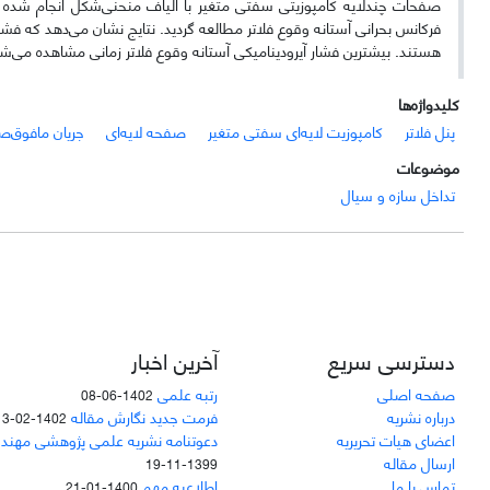
صفحات چندلایه کامپوزیتی سفتی متغیر با الیاف منحنی‌شکل انجام شده و ا
فرکانس بحرانی آستانه وقوع فلاتر مطالعه گردید. نتایج نشان می‌دهد که فشا
هستند. بیشترین فشار آیرودینامیکی آستانه وقوع فلاتر زمانی مشاهده می‌شود
کلیدواژه‌ها
پنل فلاتر
کامپوزیت لایه‌ای سفتی متغیر
صفحه لایه‌ای
جریان مافوق‌
موضوعات
تداخل سازه و سیال
دسترسی سریع
آخرین اخبار
صفحه اصلی
رتبه علمی
1402-06-08
درباره نشریه
فرمت جدید نگارش مقاله
1402-02-13
اعضای هیات تحریریه
دعوتنامه نشریه علمی پژوهشی مهند
ارسال مقاله
1399-11-19
تماس با ما
اطلاعیه مهم
1400-01-21