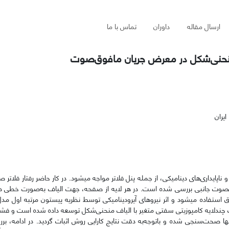
ارسال مقاله
داوران
تماس با ما
 منحنی‌شکل در معرض جریان مافوق‌صوت
یران
اپایداری‌های دینامیکی، از جمله پنل فلاتر مواجه می­شود. در کار حاضر رفتار فلاتر 
ق‌صوت جانبی بررسی شده است. در هر لایه از صفحه، جهت الیاف به‌صورت خطی
رق استفاده می­شود و اثر نیروهای آیرودینامیکی توسط نظریه پیستون مرتبه اول مد
چندلایه کامپوزیتی سفتی متغیر با الیاف منحنی‌شکل توسعه داده شده است و فشار 
­ها صحت‌سنجی شده و باتوجه‌به دقت نتایج کارایی روش اثبات گردید. در ادامه، بررس