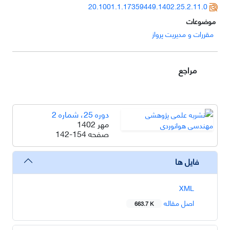
20.1001.1.17359449.1402.25.2.11.0
موضوعات
مقررات و مدیریت پرواز
مراجع
دوره 25، شماره 2
مهر 1402
صفحه
142-154
فایل ها
XML
اصل مقاله
663.7 K