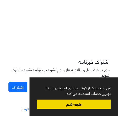
دسترسی به مقاله‌های "نشریه علمی مهندسی هوانوردی" آزاد است
اشتراک خبرنامه
برای دریافت اخبار و اطلاعیه های مهم نشریه در خبرنامه نشریه مشترک
شوید.
اشتراک
این وب سایت از کوکی ها برای اطمینان از ارائه
بهترین خدمات استفاده می کند.
متوجه شدم
سامانه مدیریت نشریات علمی.
طراحی و پیاده سازی از
سیناوب