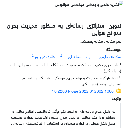
تدوین استراتژی رسانه‌ای به منظور مدیریت بحران
سوانح هوایی
نوع مقاله : مقاله پژوهشی
نویسندگان
2
2
1
سکینه صارمی
رضا اسماعیلی
فائزه تقی پور
1
دانشجوی دکتری، دانشکده مدیریت، دانشگاه آزاد اسلامی اصفهان، واحد
(خوراسگان)
2
استادیار گروه مدیریت و برنامه ریزی فرهنگی، دانشگاه آزاد اسلامی
اصفهان، واحد (خوراسگان)
10.22034/joae.2022.312362.1068
چکیده
به دلیل عدم برنامه‌ریزی و نبود یکپارچگی فرماندهی اطلاع‌رسانی در
مواقع بروز یک سانحه و نبود مدل مدون ارتباطات بحران، صنعت
حمل‌ونقل هوایی در ایران، همواره در استفاده از ظرفیت‌های رسانه‌ای