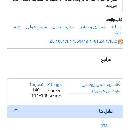
می‌یابد.
کلیدواژه‌ها
رسانه
استراتژی رسانه‌ای
مدیریت بحران
سوانح هوایی
داده
بنیاد
20.1001.1.17359449.1401.24.1.10.0
مراجع
دوره 24، شماره 1
اردیبهشت 1401
صفحه
111-140
فایل ها
XML