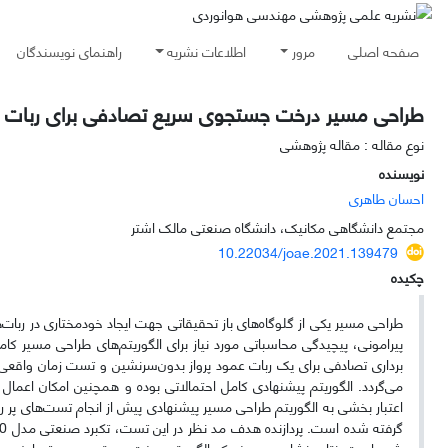
صفحه اصلی
مرور
اطلاعات نشریه
راهنمای نویسندگان
طراحی مسیر درخت جستجوی سریع تصادفی برای ربات عمو
نوع مقاله : مقاله پژوهشی
نویسنده
احسان طاهری
مجتمع دانشگاهی مکانیک، دانشگاه صنعتی مالک اشتر
10.22034/joae.2021.139479
چکیده
طراحی مسیر یکی از گلوگاه‌های باز تحقیقاتی جهت ایجاد خودمختاری در ربا
می‌گردد. الگوریتم پیشنهادی کامل احتمالاتی بوده و همچنین امکان اعما
شده است. نتایج نشان می‌دهند که الگوریتم درخت جستجو سریع تصادفی پیشن