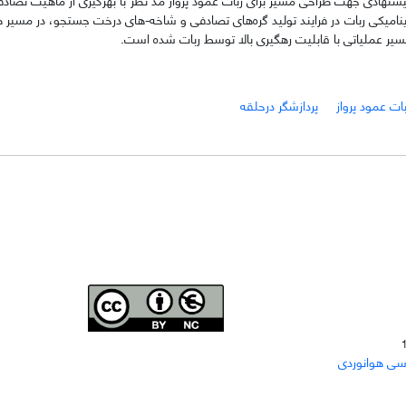
ینامیکی ربات در فرایند تولید گره‌های تصادفی و شاخه-های درخت جستجو، در مسیر 
مسیر عملیاتی با قابلیت رهگیری بالا توسط ربات شده است.
بات عمود پرواز
پردازشگر درحلقه
Joae is licensed und
er a
Creative Commons Attribution-
سی هوانوردی
NonCommercial 4.0 International (CC BY-NC 4.0)