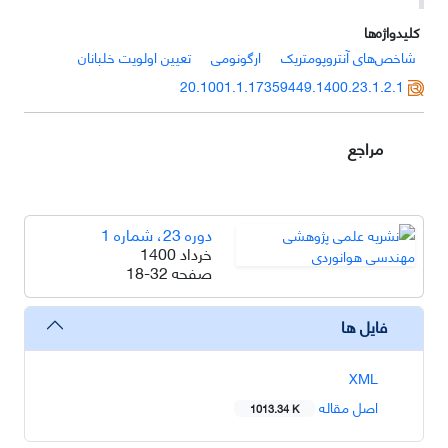
کلیدواژه‌ها
شاخص‌های آنتروپومتریک
ارگونومی
تعیین اولویت خلبانان
20.1001.1.17359449.1400.23.1.2.1
مراجع
دوره 23، شماره 1
خرداد 1400
صفحه
18-32
فایل ها
XML
اصل مقاله
1013.34 K