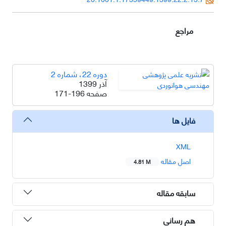
مراجع
دوره 22، شماره 2
آذر 1399
صفحه
171-196
فایل ها
XML
اصل مقاله
4.81 M
سابقه مقاله
هم رسانی