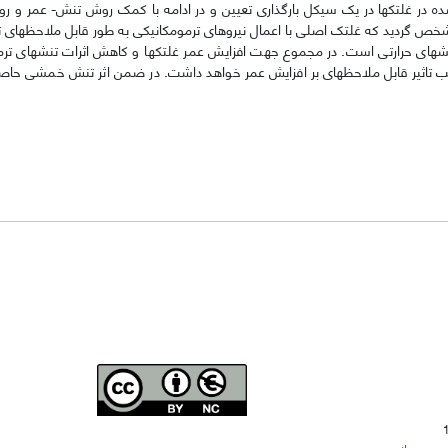
 شده در غلتک­ها در یک سیکل بارگذاری تعیین و در ادامه با کمک روش تنش- عمر و 
اسب تاثیر قابل ملاحظه­ای بر افزایش عمر خواهد داشت. در ضمن اثر تنش خمشی حاص
Joae is licensed und
er a
Creative Commons Attribution-