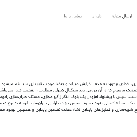
ارسال مقاله
داوران
تماس با ما
ری، خطای برخورد به هدف افزایش می­یابد و بعضاً موجب ناپایداری سیستم می­­­­­شود. 
دبک مرسوم که در آن خروجی باید سیگنال کنترلی مطلوب را تعقیب کند، نمی‌باشد. 
ست. سپس با پیشنهاد افزودن یک بلوک انتگرال‌گیر مجازی، مسئله جبران‌سازی رادوم
الب یک مساله کنترلی تعریف نمود. سپس جهت طراحی جبران‌ساز، باتوجه به نوع عدم
 شبیه‌سازی و تحلیل‌های پایداری نشان‌دهنده تضمین پایداری و همچنین بهبود 