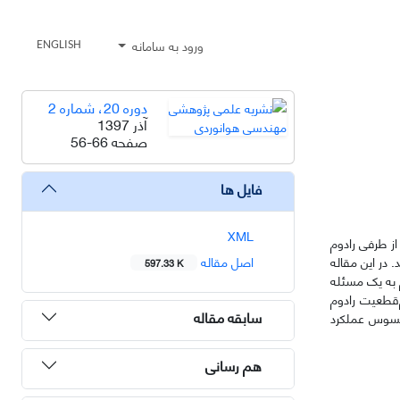
ورود به سامانه
ENGLISH
دوره 20، شماره 2
آذر 1397
صفحه
56-66
فایل ها
XML
از طرفی رادوم
در این مقاله
اصل مقاله
597.33 K
 به یک مسئله
‌قطعیت رادوم
سابقه مقاله
محسوس عملکرد
هم رسانی