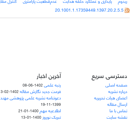
ریدوم
پایداری و عملکرد حلقه هدایت
عدم‌قطعیت پارامتری
کنترل مقا
20.1001.1.17359449.1397.20.2.5.5
دسترسی سریع
آخرین اخبار
صفحه اصلی
رتبه علمی
1402-06-08
درباره نشریه
فرمت جدید نگارش مقاله
1402-02-13
اعضای هیات تحریریه
دعوتنامه نشریه علمی پژوهشی مهند
ارسال مقاله
1399-11-19
تماس با ما
اطلاعیه مهم
1400-01-21
نقشه سایت
تبریک نوروز
1400-01-13