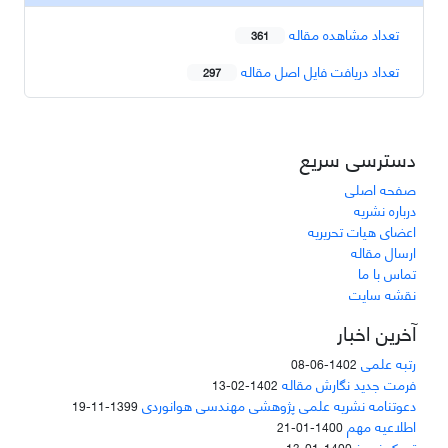
تعداد مشاهده مقاله
361
تعداد دریافت فایل اصل مقاله
297
دسترسی سریع
صفحه اصلی
درباره نشریه
اعضای هیات تحریریه
ارسال مقاله
تماس با ما
نقشه سایت
آخرین اخبار
رتبه علمی
1402-06-08
فرمت جدید نگارش مقاله
1402-02-13
دعوتنامه نشریه علمی پژوهشی مهندسی هوانوردی
1399-11-19
اطلاعیه مهم
1400-01-21
تبریک نوروز
1400-01-13