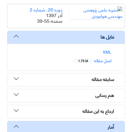
دوره 20، شماره 2
آذر 1397
صفحه
39-55
فایل ها
XML
اصل مقاله
1.73 M
سابقه مقاله
هم رسانی
ارجاع به این مقاله
آمار